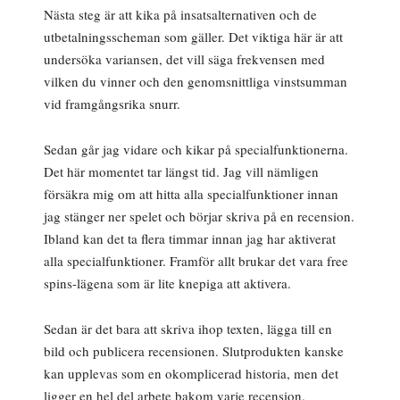
Nästa steg är att kika på insatsalternativen och de
utbetalningsscheman som gäller. Det viktiga här är att
undersöka variansen, det vill säga frekvensen med
vilken du vinner och den genomsnittliga vinstsumman
vid framgångsrika snurr.
Sedan går jag vidare och kikar på specialfunktionerna.
Det här momentet tar längst tid. Jag vill nämligen
försäkra mig om att hitta alla specialfunktioner innan
jag stänger ner spelet och börjar skriva på en recension.
Ibland kan det ta flera timmar innan jag har aktiverat
alla specialfunktioner. Framför allt brukar det vara free
spins-lägena som är lite knepiga att aktivera.
Sedan är det bara att skriva ihop texten, lägga till en
bild och publicera recensionen. Slutprodukten kanske
kan upplevas som en okomplicerad historia, men det
ligger en hel del arbete bakom varje recension.