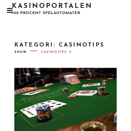
S
k
P
i
R
KASINOPORTALEN
100 PROCENT SPELAUTOMATER
I
p
M
t
A
o
R
KATEGORI:
CASINOTIPS
Y
c
M
SHOW
o
E
N
n
U
t
e
n
t