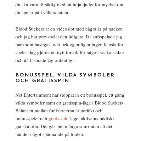
du ska vara försiktig med att höja ljudet för mycket om
du spelar på kvällen/natten.
Blood Suckers är en videoslot med några år på nacken
och jag har provspelat den tidigare. Då ströspelade jag
bara som hastigast och fick egentligen ingen känsla för
spelet. Jag gjorde ett nytt försök för någon vecka sedan
och då fastnade jag ordentligt.
BONUSSPEL, VILDA SYMBOLER
OCH GRATISSPIN
Net Entertainment har stoppat in ett bonusspel, ett gäng
vilda symboler samt ett gratisspin-läge i Blood Suckers.
Balansen mellan funktionerna är perfekt och
bonusspelet och
gratis spin
-läget aktiveras faktiskt
ganska ofta. Det går inte många snurr utan att det
händer något spännande på hjulen.