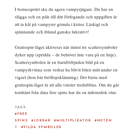
I bonusspelet ska du agera vampyrjägare. Du har en
slägga och en påle till ditt förfogande och uppgiften är
att ta kål på vampyrer gömda i kistor. Läskigt och
spännande och ibland ganska lukrativt!
Gratisspin-läget aktiveras när minst tre scattersymboler
dyker upp (spridda – de behöver inte vara på en linje).
Scattersymbolen är en barnförbjuden bild på en
vampyrkvinna som verkar ha blivit biten mitt under en
vigsel (hon bär bröllopsklänning). Det bästa med
gratisspin-läget är att alla vinster tredubblas. Om du går
tomhänt från dina free spins har du en infernalisk otur.
TAGS
FREE
SPINS
JOKRAR
MULTIPLIKATOR
NETEN
T
VILDA SYMBOLER