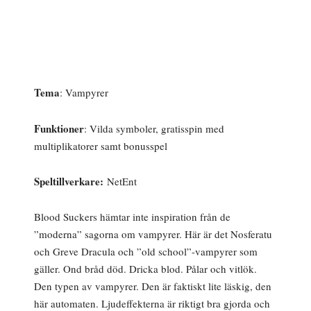
Tema
: Vampyrer
Funktioner
: Vilda symboler, gratisspin med
multiplikatorer samt bonusspel
Speltillverkare:
NetEnt
Blood Suckers hämtar inte inspiration från de
”moderna” sagorna om vampyrer. Här är det Nosferatu
och Greve Dracula och ”old school”-vampyrer som
gäller. Ond bråd död. Dricka blod. Pålar och vitlök.
Den typen av vampyrer. Den är faktiskt lite läskig, den
här automaten. Ljudeffekterna är riktigt bra gjorda och