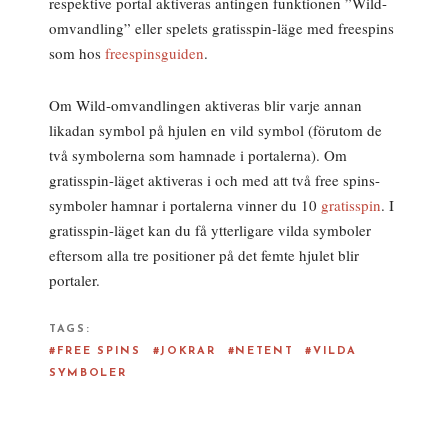
respektive portal aktiveras antingen funktionen ”Wild-
omvandling” eller spelets gratisspin-läge med freespins
som hos
freespinsguiden
.
Om Wild-omvandlingen aktiveras blir varje annan
likadan symbol på hjulen en vild symbol (förutom de
två symbolerna som hamnade i portalerna). Om
gratisspin-läget aktiveras i och med att två free spins-
symboler hamnar i portalerna vinner du 10
gratisspin
. I
gratisspin-läget kan du få ytterligare vilda symboler
eftersom alla tre positioner på det femte hjulet blir
portaler.
TAGS
FREE SPINS
JOKRAR
NETENT
VILDA
SYMBOLER