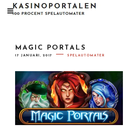
S
k
P
i
R
KASINOPORTALEN
100 PROCENT SPELAUTOMATER
I
p
M
t
A
o
R
MAGIC PORTALS
Y
c
M
P
17 JANUARI, 2017
SPELAUTOMATER
o
E
O
N
S
n
T
U
E
t
D
e
O
N
n
t